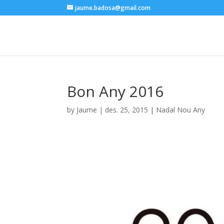
jaume.badosa@gmail.com
Bon Any 2016
by
Jaume
|
des. 25, 2015
|
Nadal Nou Any