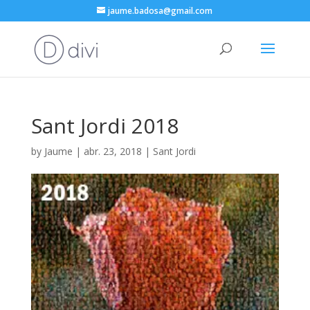
jaume.badosa@gmail.com
Sant Jordi 2018
by
Jaume
|
abr. 23, 2018
|
Sant Jordi